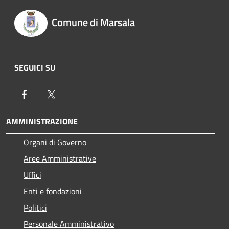
Comune di Marsala
SEGUICI SU
Facebook
Twitter
AMMINISTRAZIONE
Organi di Governo
Aree Amministrative
Uffici
Enti e fondazioni
Politici
Personale Amministrativo