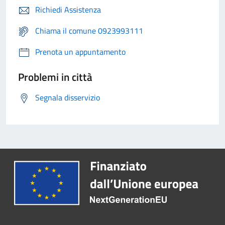
Richiedi Assistenza
Chiama il comune 0923993111
Prenota un appuntamento
Problemi in città
Segnala disservizio