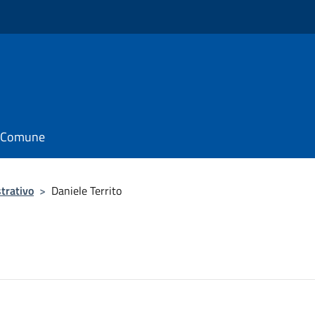
il Comune
trativo
>
Daniele Territo