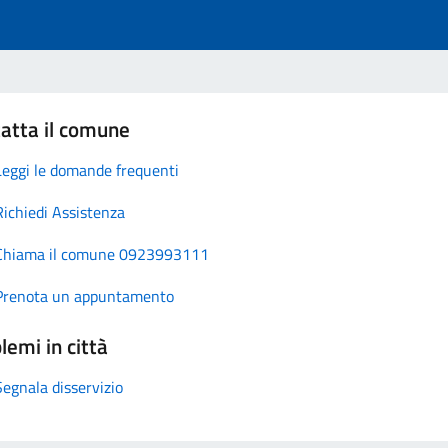
atta il comune
Leggi le domande frequenti
Richiedi Assistenza
Chiama il comune 0923993111
Prenota un appuntamento
lemi in città
Segnala disservizio