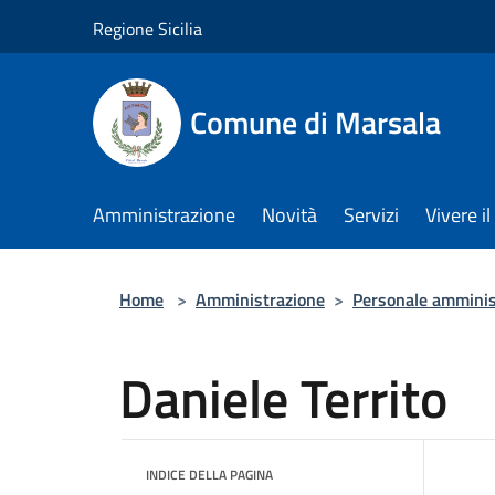
Salta al contenuto principale
Regione Sicilia
Comune di Marsala
Amministrazione
Novità
Servizi
Vivere 
Home
>
Amministrazione
>
Personale amminis
Daniele Territo
INDICE DELLA PAGINA