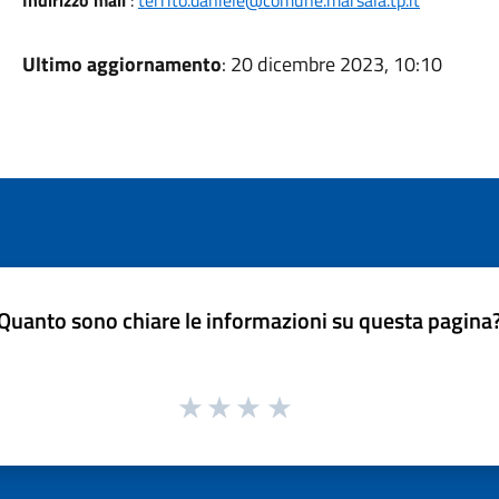
Indirizzo mail
:
territo.daniele@comune.marsala.tp.it
Ultimo aggiornamento
: 20 dicembre 2023, 10:10
Quanto sono chiare le informazioni su questa pagina