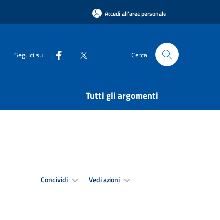
Accedi all'area personale
Seguici su
Cerca
Tutti gli argomenti
Condividi
Vedi azioni