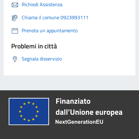
Richiedi Assistenza
Chiama il comune 0923993111
Prenota un appuntamento
Problemi in città
Segnala disservizio