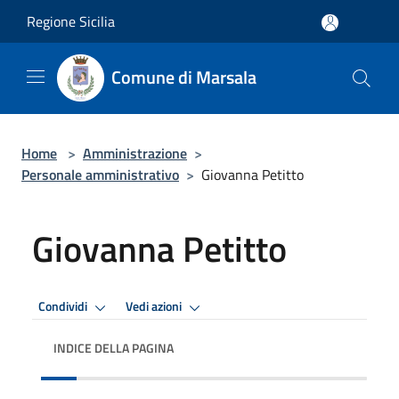
Salta al contenuto principale
Regione Sicilia
Comune di Marsala
Home
>
Amministrazione
>
Personale amministrativo
>
Giovanna Petitto
Giovanna Petitto
Condividi
Vedi azioni
INDICE DELLA PAGINA