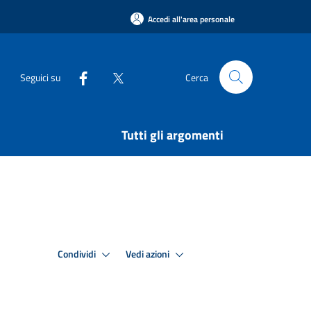
Accedi all'area personale
Seguici su
Cerca
Tutti gli argomenti
Condividi
Vedi azioni