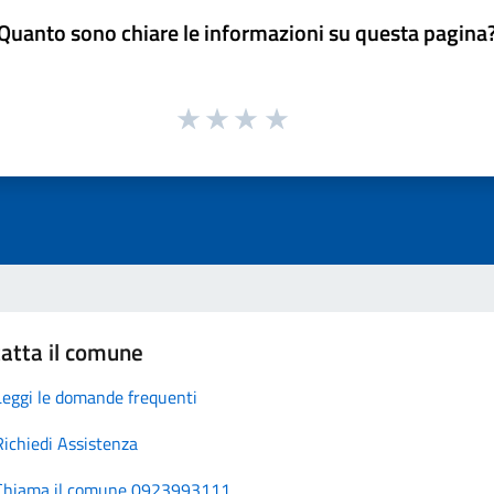
Quanto sono chiare le informazioni su questa pagina
atta il comune
Leggi le domande frequenti
Richiedi Assistenza
Chiama il comune 0923993111