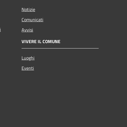
Notizie
Comunicati
i
Avvisi
VIVERE IL COMUNE
Luoghi
Eventi