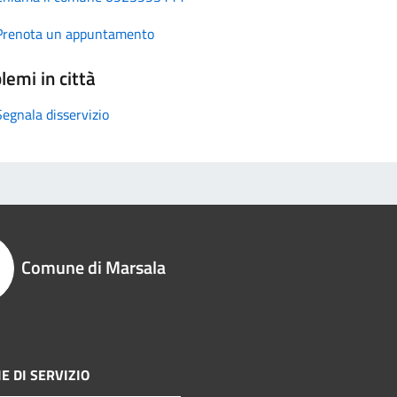
Prenota un appuntamento
lemi in città
Segnala disservizio
Comune di Marsala
E DI SERVIZIO