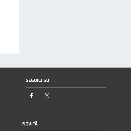
SEGUICI SU
Facebook
Twitter
NOVITÀ