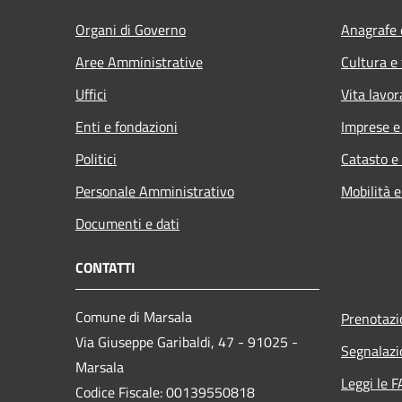
Organi di Governo
Anagrafe e
Aree Amministrative
Cultura e
Uffici
Vita lavor
Enti e fondazioni
Imprese 
Politici
Catasto e
Personale Amministrativo
Mobilità e
Documenti e dati
CONTATTI
Comune di Marsala
Prenotaz
Via Giuseppe Garibaldi, 47 - 91025 -
Segnalazi
Marsala
Leggi le 
Codice Fiscale: 00139550818