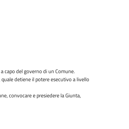
ra a capo del governo di un Comune.
uale detiene il potere esecutivo a livello
mune, convocare e presiedere la Giunta,