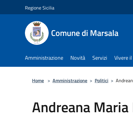
Salta al contenuto principale
Regione Sicilia
Comune di Marsala
Amministrazione
Novità
Servizi
Vivere 
Home
>
Amministrazione
>
Politici
>
Andrean
Andreana Maria 