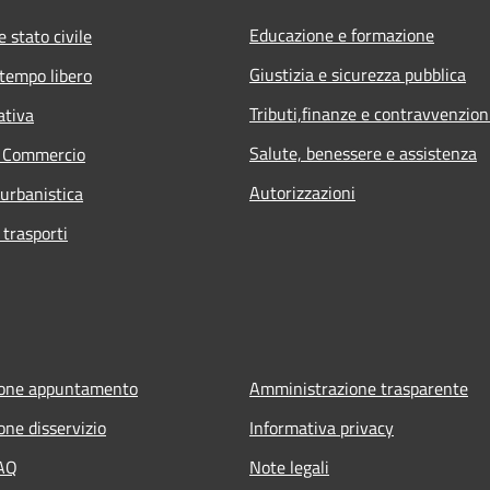
Educazione e formazione
 stato civile
Giustizia e sicurezza pubblica
 tempo libero
Tributi,finanze e contravvenzion
ativa
Salute, benessere e assistenza
e Commercio
Autorizzazioni
 urbanistica
 trasporti
ione appuntamento
Amministrazione trasparente
one disservizio
Informativa privacy
FAQ
Note legali