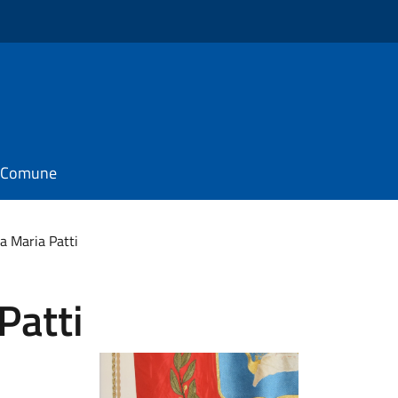
il Comune
a Maria Patti
Patti