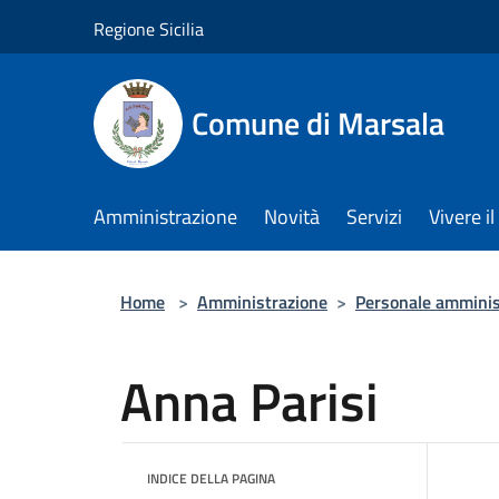
Salta al contenuto principale
Regione Sicilia
Comune di Marsala
Amministrazione
Novità
Servizi
Vivere 
Home
>
Amministrazione
>
Personale amminis
Anna Parisi
INDICE DELLA PAGINA