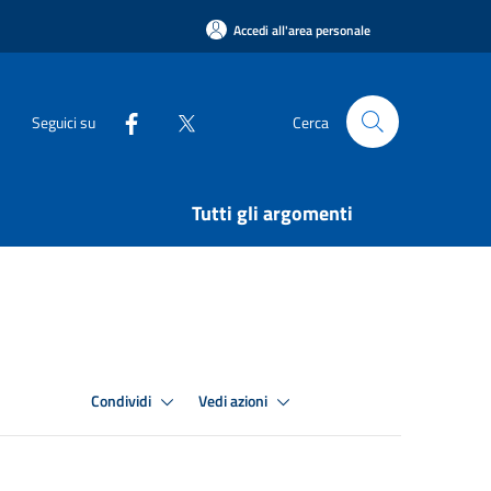
Accedi all'area personale
Seguici su
Cerca
Tutti gli argomenti
Condividi
Vedi azioni