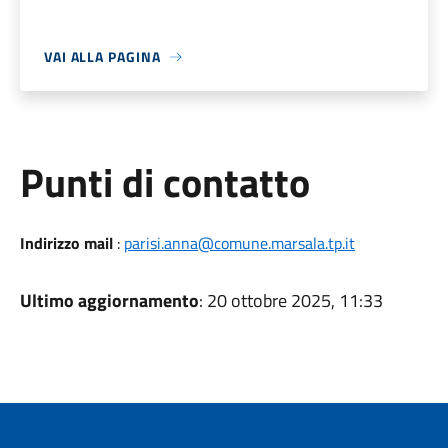
VAI ALLA PAGINA
Punti di contatto
Indirizzo mail
:
parisi.anna@comune.marsala.tp.it
Ultimo aggiornamento
: 20 ottobre 2025, 11:33