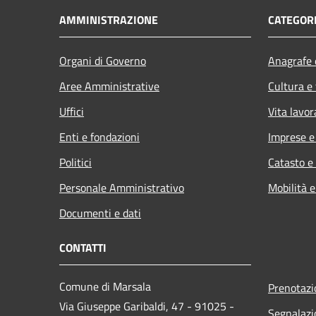
AMMINISTRAZIONE
CATEGORI
Organi di Governo
Anagrafe e
Aree Amministrative
Cultura e
Uffici
Vita lavor
Enti e fondazioni
Imprese 
Politici
Catasto e
Personale Amministrativo
Mobilità e
Documenti e dati
CONTATTI
Comune di Marsala
Prenotaz
Via Giuseppe Garibaldi, 47 - 91025 -
Segnalazi