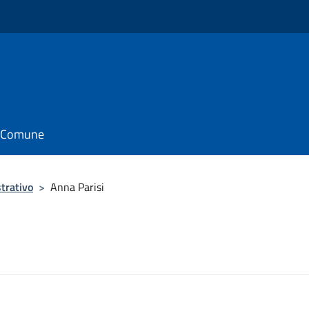
il Comune
trativo
>
Anna Parisi