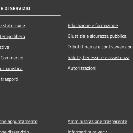
E DI SERVIZIO
Educazione e formazione
 stato civile
Giustizia e sicurezza pubblica
 tempo libero
Tributi,finanze e contravvenzion
ativa
Salute, benessere e assistenza
e Commercio
Autorizzazioni
 urbanistica
 trasporti
ione appuntamento
Amministrazione trasparente
one disservizio
Informativa privacy