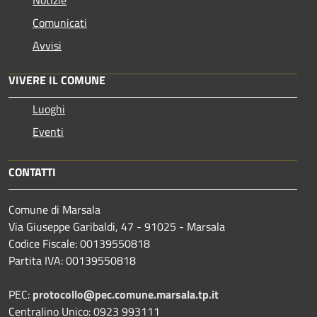
Comunicati
Avvisi
VIVERE IL COMUNE
Luoghi
Eventi
CONTATTI
Comune di Marsala
Via Giuseppe Garibaldi, 47 - 91025 - Marsala
Codice Fiscale: 00139550818
Partita IVA: 00139550818
PEC:
protocollo@pec.comune.marsala.tp.it
Centralino Unico: 0923 993111