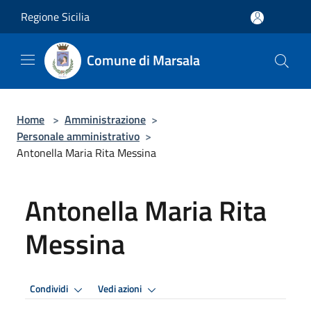
Salta al contenuto principale
Regione Sicilia
Comune di Marsala
Home
>
Amministrazione
>
Personale amministrativo
>
Antonella Maria Rita Messina
Antonella Maria Rita
Messina
Condividi
Vedi azioni