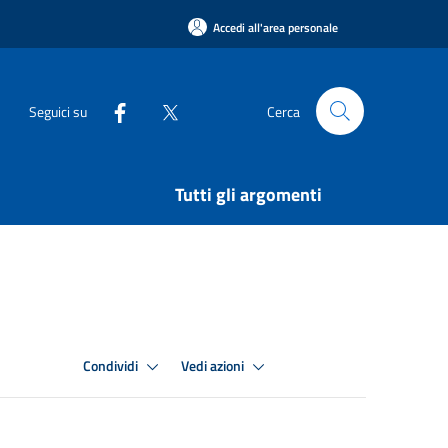
Accedi all'area personale
Seguici su
Cerca
Tutti gli argomenti
Condividi
Vedi azioni