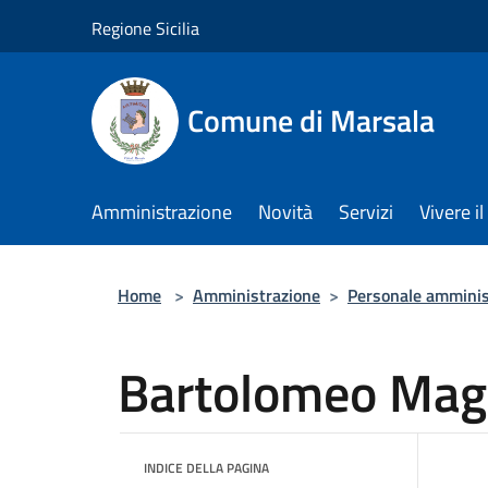
Salta al contenuto principale
Regione Sicilia
Comune di Marsala
Amministrazione
Novità
Servizi
Vivere 
Home
>
Amministrazione
>
Personale amminis
Bartolomeo Mag
INDICE DELLA PAGINA