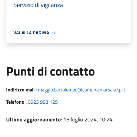
Servizio di vigilanza
VAI ALLA PAGINA
Punti di contatto
Indirizzo mail
:
maggio.bartolomeo@comune.marsala.tp.it
Telefono
:
0923 993 125
Ultimo aggiornamento
: 16 luglio 2024, 10:24