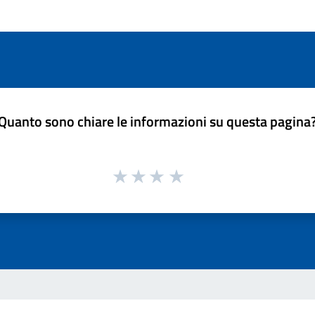
Quanto sono chiare le informazioni su questa pagina