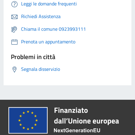
Leggi le domande frequenti
Richiedi Assistenza
Chiama il comune 0923993111
Prenota un appuntamento
Problemi in città
Segnala disservizio