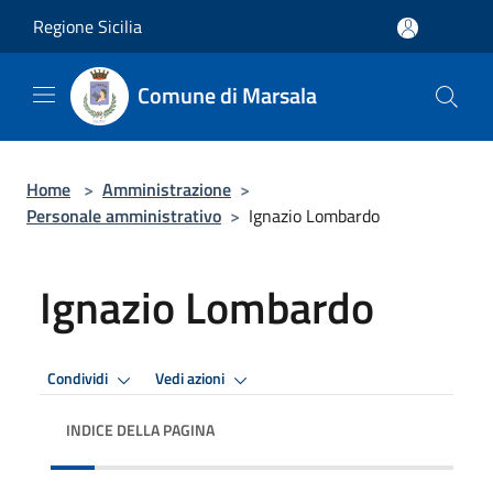
Salta al contenuto principale
Regione Sicilia
Comune di Marsala
Home
>
Amministrazione
>
Personale amministrativo
>
Ignazio Lombardo
Ignazio Lombardo
Condividi
Vedi azioni
INDICE DELLA PAGINA