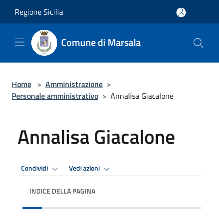
Salta al contenuto principale
Regione Sicilia
Comune di Marsala
Home
>
Amministrazione
>
Personale amministrativo
>
Annalisa Giacalone
Annalisa Giacalone
Condividi
Vedi azioni
INDICE DELLA PAGINA