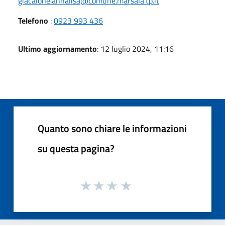
giacalone.annalisa@comune.marsala.tp.it
Telefono
:
0923 993 436
Ultimo aggiornamento
: 12 luglio 2024, 11:16
Quanto sono chiare le informazioni
su questa pagina?