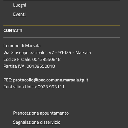
Luoghi
Eventi
CONTATTI
Comune di Marsala
Via Giuseppe Garibaldi, 47 - 91025 - Marsala
Codice Fiscale: 00139550818
Partita IVA: 00139550818
PEC:
protocollo@pec.comune.marsala.tp.it
Centralino Unico: 0923 993111
Prenotazione appuntamento
Segnalazione disservizio