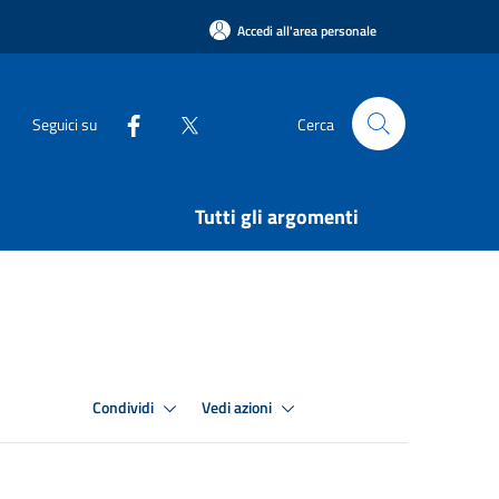
Accedi all'area personale
Seguici su
Cerca
Tutti gli argomenti
Condividi
Vedi azioni