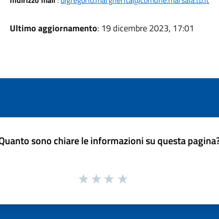
Indirizzo mail
:
digregorio.margherita@comune.marsala.tp.it
Ultimo aggiornamento
: 19 dicembre 2023, 17:01
Quanto sono chiare le informazioni su questa pagina