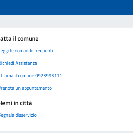
atta il comune
Leggi le domande frequenti
Richiedi Assistenza
Chiama il comune 0923993111
Prenota un appuntamento
lemi in città
Segnala disservizio