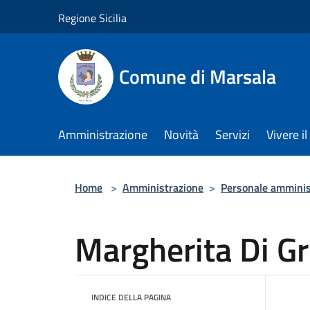
Salta al contenuto principale
Regione Sicilia
Comune di Marsala
Amministrazione
Novità
Servizi
Vivere 
Home
>
Amministrazione
>
Personale amminis
Margherita Di Gr
INDICE DELLA PAGINA