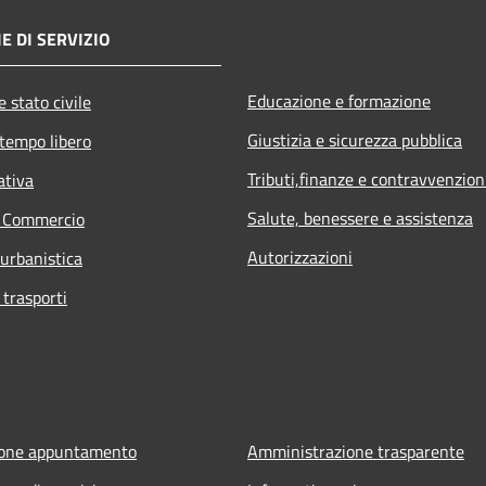
E DI SERVIZIO
Educazione e formazione
 stato civile
Giustizia e sicurezza pubblica
 tempo libero
Tributi,finanze e contravvenzion
ativa
Salute, benessere e assistenza
e Commercio
Autorizzazioni
 urbanistica
 trasporti
ione appuntamento
Amministrazione trasparente