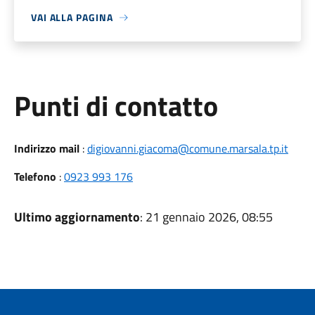
VAI ALLA PAGINA
Punti di contatto
Indirizzo mail
:
digiovanni.giacoma@comune.marsala.tp.it
Telefono
:
0923 993 176
Ultimo aggiornamento
: 21 gennaio 2026, 08:55