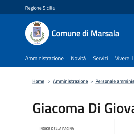
Salta al contenuto principale
Regione Sicilia
Comune di Marsala
Amministrazione
Novità
Servizi
Vivere 
Home
>
Amministrazione
>
Personale amminis
Giacoma Di Giov
INDICE DELLA PAGINA