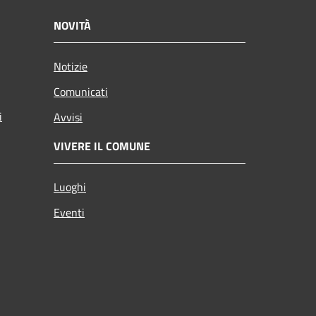
NOVITÀ
Notizie
Comunicati
i
Avvisi
VIVERE IL COMUNE
Luoghi
Eventi