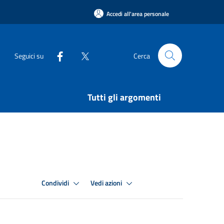
Accedi all'area personale
Seguici su
Cerca
Tutti gli argomenti
Condividi
Vedi azioni