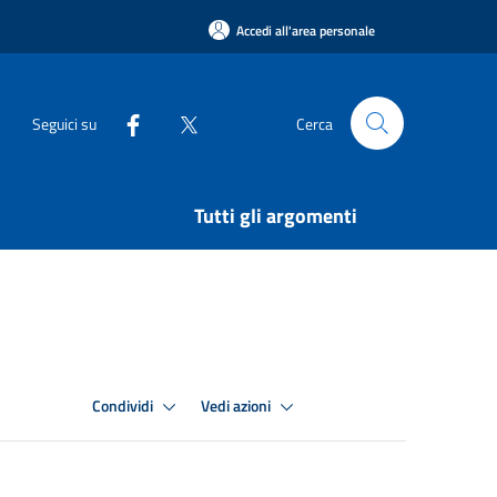
Accedi all'area personale
Seguici su
Cerca
Tutti gli argomenti
Condividi
Vedi azioni