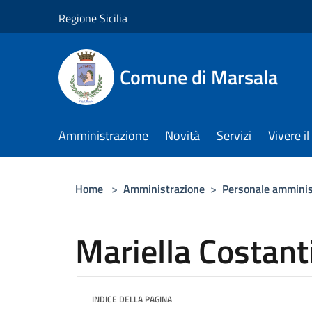
Salta al contenuto principale
Regione Sicilia
Comune di Marsala
Amministrazione
Novità
Servizi
Vivere 
Home
>
Amministrazione
>
Personale amminis
Mariella Costant
INDICE DELLA PAGINA