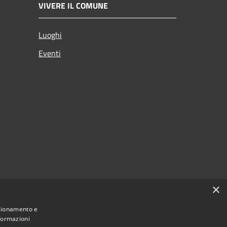
VIVERE IL COMUNE
Luoghi
Eventi
×
nzionamento e
nformazioni