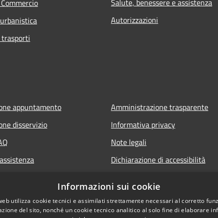
Salute, benessere e assistenza
e Commercio
Autorizzazioni
 urbanistica
 trasporti
ione appuntamento
Amministrazione trasparente
one disservizio
Informativa privacy
FAQ
Note legali
 assistenza
Dichiarazione di accessibilità
Obiettivi di accessibilità
Informazioni sui cookie
web utilizza cookie tecnici e assimilati strettamente necessari al corretto fu
azione del sito, nonché un cookie tecnico analitico al solo fine di elaborare i