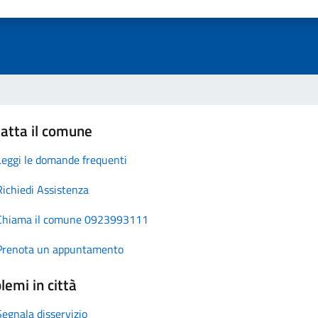
atta il comune
Leggi le domande frequenti
Richiedi Assistenza
Chiama il comune 0923993111
Prenota un appuntamento
lemi in città
Segnala disservizio