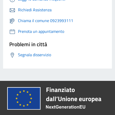
Richiedi Assistenza
Chiama il comune 0923993111
Prenota un appuntamento
Problemi in città
Segnala disservizio