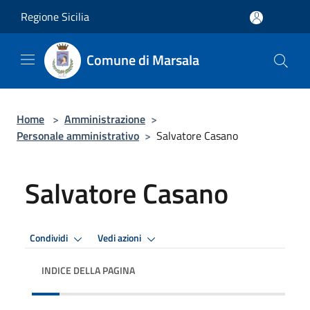
Salta al contenuto principale
Regione Sicilia
Comune di Marsala
Home
>
Amministrazione
>
Personale amministrativo
>
Salvatore Casano
Salvatore Casano
Condividi
Vedi azioni
INDICE DELLA PAGINA