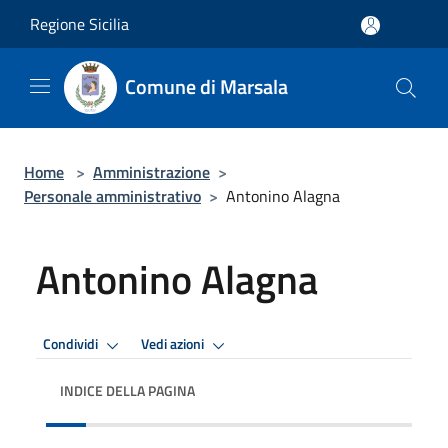
Salta al contenuto principale
Regione Sicilia
Comune di Marsala
Home
>
Amministrazione
>
Personale amministrativo
>
Antonino Alagna
Antonino Alagna
Condividi
Vedi azioni
INDICE DELLA PAGINA