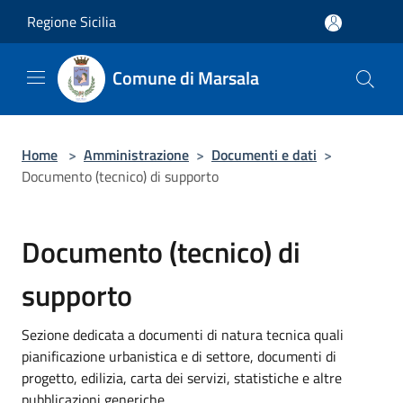
Salta al contenuto principale
Regione Sicilia
Comune di Marsala
Home
>
Amministrazione
>
Documenti e dati
>
Documento (tecnico) di supporto
Documento (tecnico) di
supporto
Sezione dedicata a documenti di natura tecnica quali
pianificazione urbanistica e di settore, documenti di
progetto, edilizia, carta dei servizi, statistiche e altre
pubblicazioni generiche