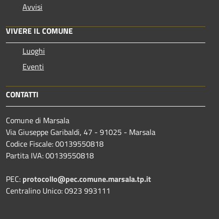
Avvisi
VIVERE IL COMUNE
Luoghi
Eventi
CONTATTI
Comune di Marsala
Via Giuseppe Garibaldi, 47 - 91025 - Marsala
Codice Fiscale: 00139550818
Partita IVA: 00139550818
PEC:
protocollo@pec.comune.marsala.tp.it
Centralino Unico: 0923 993111