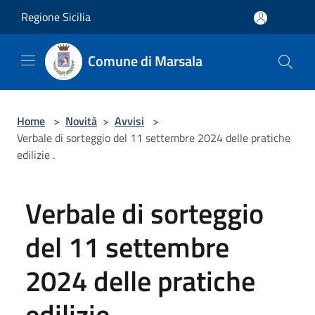
Salta al contenuto principale
Regione Sicilia
Comune di Marsala
Home
>
Novità
>
Avvisi
>
Verbale di sorteggio del 11 settembre 2024 delle pratiche
edilizie .
Verbale di sorteggio
del 11 settembre
2024 delle pratiche
edilizie .