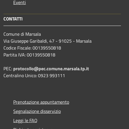
Eventi
CONTATTI
Comune di Marsala
Via Giuseppe Garibaldi, 47 - 91025 - Marsala
Codice Fiscale: 00139550818
Partita IVA: 00139550818
PEC:
protocollo@pec.comune.marsala.tp.it
Centralino Unico: 0923 993111
Prenotazione appuntamento
Segnalazione disservizio
Leggi le FAQ