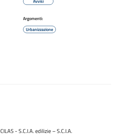
Avvisi
Argomenti:
Urbanizzazione
CILAS - S.C.I.A. edilizie – S.C.I.A.