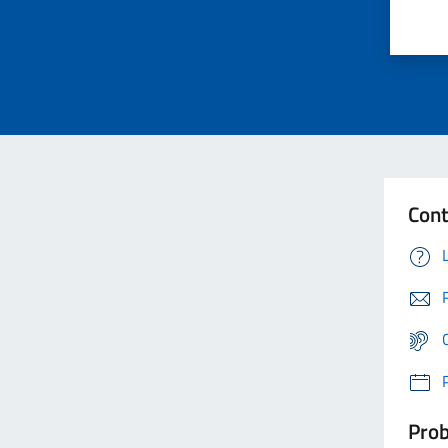
Cont
Prob