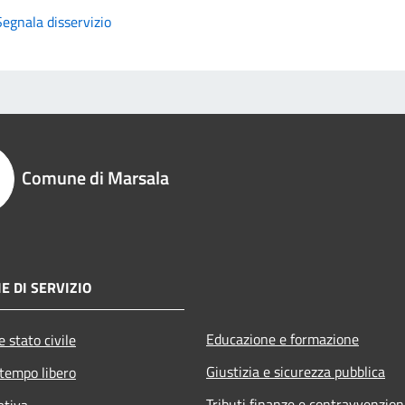
Segnala disservizio
Comune di Marsala
E DI SERVIZIO
Educazione e formazione
 stato civile
Giustizia e sicurezza pubblica
 tempo libero
Tributi,finanze e contravvenzion
ativa