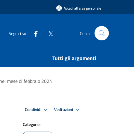
Accedi all'area personale
Seguici su
Cerca
Tutti gli argomenti
 nel mese di febbraio 2024
Condividi
Vedi azioni
Categorie: