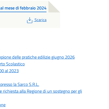
e al mese di febbraio 2024
PDF
Scarica
ampione delle pratiche edilizie giugno 2026
rto Scolastico
000 al 2023
presso la Sarco S.R.L.
richiesta alla Regione di un sostegno per gli
ione