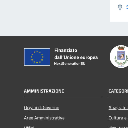
AMMINISTRAZIONE
CATEGORI
Organi di Governo
Anagrafe e
Aree Amministrative
Cultura e
Uffici
Vita lavor