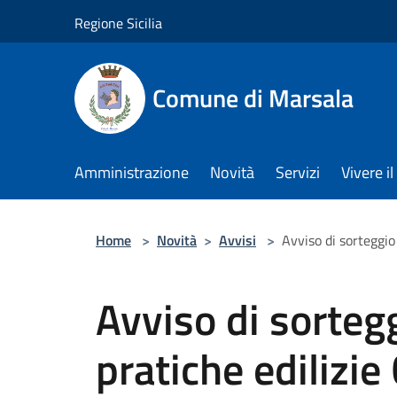
Salta al contenuto principale
Regione Sicilia
Comune di Marsala
Amministrazione
Novità
Servizi
Vivere 
Home
>
Novità
>
Avvisi
>
Avviso di sorteggio
Avviso di sortegg
pratiche edilizie