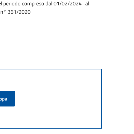
. nel periodo compreso dal 01/02/2024 al
e n° 361/2020
appa