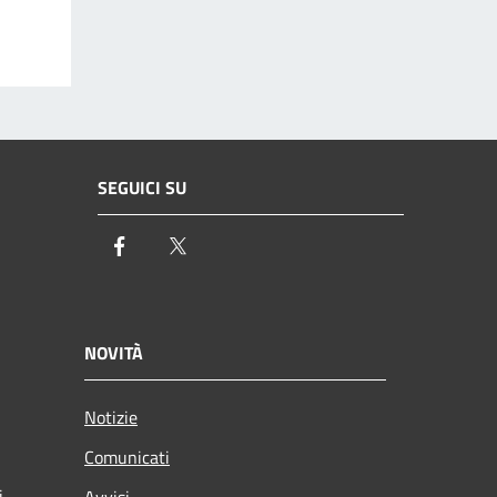
SEGUICI SU
Facebook
Twitter
NOVITÀ
Notizie
Comunicati
i
Avvisi