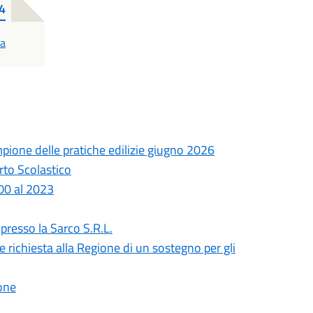
4
ca
ampione delle pratiche edilizie giugno 2026
rto Scolastico
000 al 2023
presso la Sarco S.R.L.
richiesta alla Regione di un sostegno per gli
ione