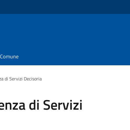
il Comune
a di Servizi Decisoria
enza di Servizi