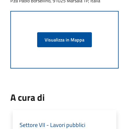
P.za Paolo Borsellino, 91025 Marsala TP, Italia
Visualizza in Mappa
A cura di
Settore VII - Lavori pubblici