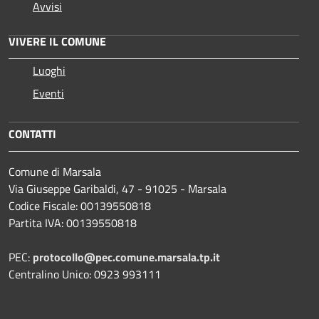
Avvisi
VIVERE IL COMUNE
Luoghi
Eventi
CONTATTI
Comune di Marsala
Via Giuseppe Garibaldi, 47 - 91025 - Marsala
Codice Fiscale: 00139550818
Partita IVA: 00139550818
PEC:
protocollo@pec.comune.marsala.tp.it
Centralino Unico: 0923 993111