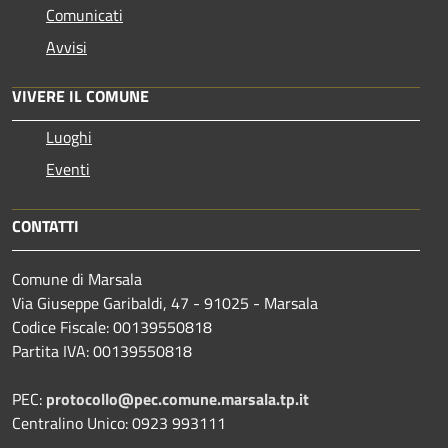
Comunicati
Avvisi
VIVERE IL COMUNE
Luoghi
Eventi
CONTATTI
Comune di Marsala
Via Giuseppe Garibaldi, 47 - 91025 - Marsala
Codice Fiscale: 00139550818
Partita IVA: 00139550818
PEC:
protocollo@pec.comune.marsala.tp.it
Centralino Unico: 0923 993111