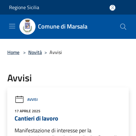
Salta al contenuto principale
Regione Sicilia
Comune di Marsala
Home
>
Novità
>
Avvisi
Avvisi
AVVISI
17 APRILE 2025
Cantieri di lavoro
Manifestazione di interesse per la